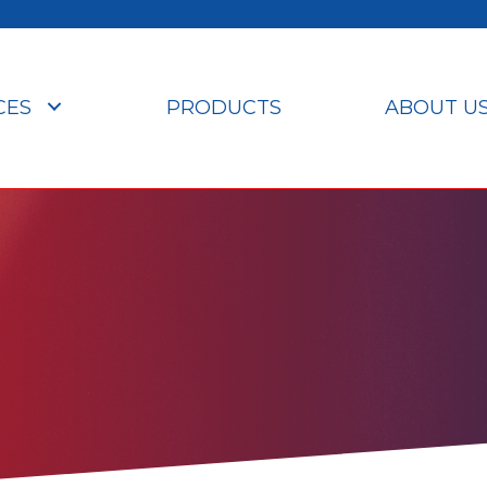
CES
PRODUCTS
ABOUT U