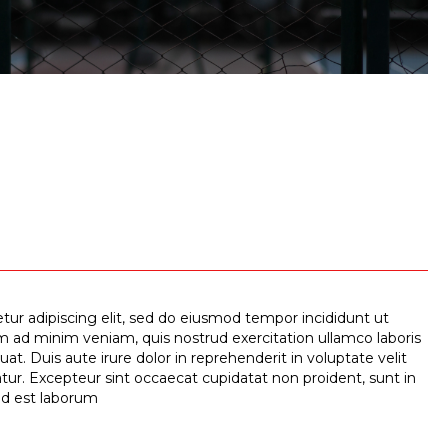
ur adipiscing elit, sed do eiusmod tempor incididunt ut
m ad minim veniam, quis nostrud exercitation ullamco laboris
t. Duis aute irure dolor in reprehenderit in voluptate velit
iatur. Excepteur sint occaecat cupidatat non proident, sunt in
 id est laborum