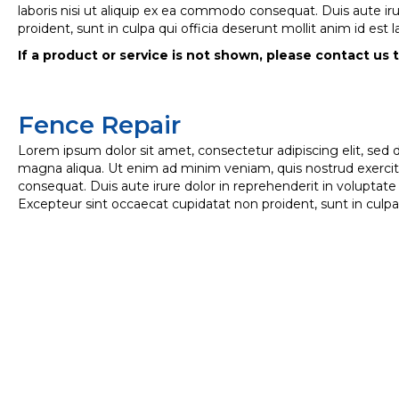
laboris nisi ut aliquip ex ea commodo consequat. Duis aute irur
proident, sunt in culpa qui officia deserunt mollit anim id est
If a product or service is not shown, please contact us t
Fence Repair
Lorem ipsum dolor sit amet, consectetur adipiscing elit, sed
magna aliqua. Ut enim ad minim veniam, quis nostrud exercita
consequat. Duis aute irure dolor in reprehenderit in voluptate v
Excepteur sint occaecat cupidatat non proident, sunt in culpa 