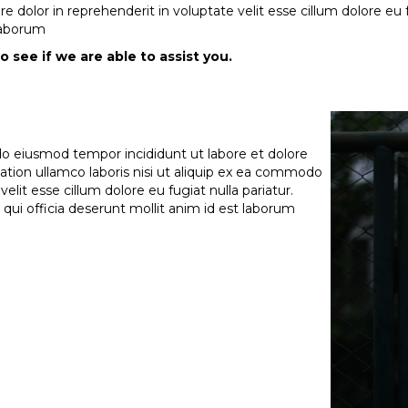
e dolor in reprehenderit in voluptate velit esse cillum dolore eu
 laborum
o see if we are able to assist you.
 do eiusmod tempor incididunt ut labore et dolore
tion ullamco laboris nisi ut aliquip ex ea commodo
elit esse cillum dolore eu fugiat nulla pariatur.
qui officia deserunt mollit anim id est laborum