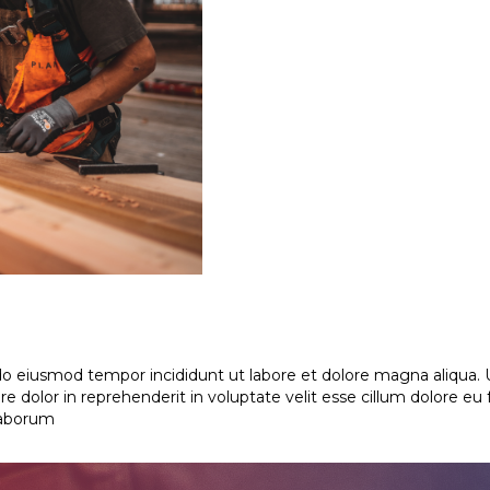
 do eiusmod tempor incididunt ut labore et dolore magna aliqua.
e dolor in reprehenderit in voluptate velit esse cillum dolore eu
 laborum