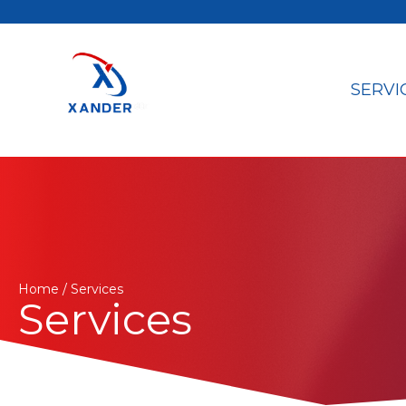
SERVI
Home / Services
Services