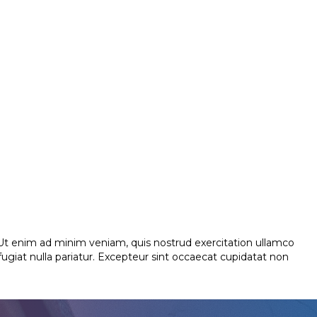
 Ut enim ad minim veniam, quis nostrud exercitation ullamco
 fugiat nulla pariatur. Excepteur sint occaecat cupidatat non