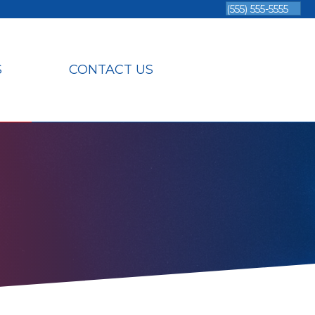
(555) 555-5555
S
CONTACT US