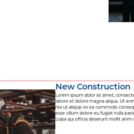
New Construction
Lorem ipsum dolor sit amet, consectet
labore et dolore magna aliqua. Ut eni
nisi ut aliquip ex ea commodo consequa
esse cillum dolore eu fugiat nulla par
culpa qui officia deserunt mollit anim