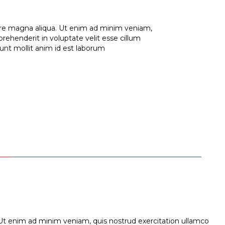
lore magna aliqua. Ut enim ad minim veniam,
prehenderit in voluptate velit esse cillum
runt mollit anim id est laborum
 Ut enim ad minim veniam, quis nostrud exercitation ullamco