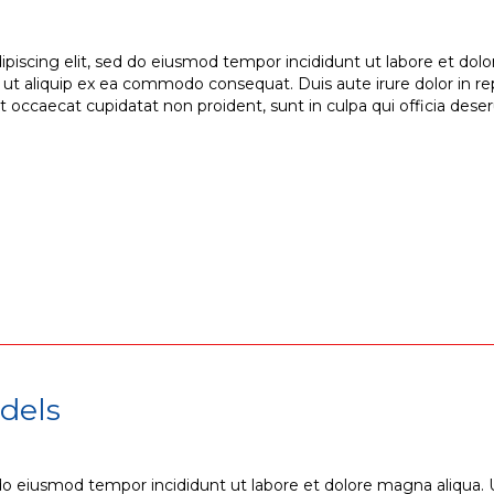
ipiscing elit, sed do eiusmod tempor incididunt ut labore et do
si ut aliquip ex ea commodo consequat. Duis aute irure dolor in re
nt occaecat cupidatat non proident, sunt in culpa qui officia dese
dels
 do eiusmod tempor incididunt ut labore et dolore magna aliqua.